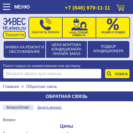
МЕНЮ
+7 (846) 979-11-11
ЗАКАЗАТЬ ЗВОНОК
АКЦИИ И СКИДКИ
НАШ СЕРВИС
КЛИМАТА
ЦЕНА МОНТАЖА
ПОДБОР
ЗАЯВКА НА РЕМОНТ И
КОНДИЦИОНЕРА
КОНДИЦИОНЕРА
ОБСЛУЖИВАНИЕ
ОНЛАЙН ЗАКАЗ
Поиск товара по наименованию или артикулу
Главная
>
Обратная связь
ОБРАТНАЯ СВЯЗЬ
Вопрос/Ответ
Задать вопрос
Вопрос:
Цены