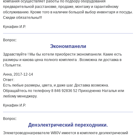
компания осуществляет работы по подбору оборудования
предварительной расстановке, продаже, монтажу и гарантийному
обслуживанию. Кроме того в наличии большой выбор инвентаря и посуды.
Скидки обязательны!!!
Кунафин И.Р.
Вопрос:
Экономпанели
Здравствуйте ! Мы бы хотели приобрести экономпанели. Какие есть
размеры и какова цена полного комплекта . Возможна ли доставка в
г.Тольятти.
Анна,
2017-12-14
Ответ:
Есть любые размеры, цвета, и даже шаг. Доставка возможна.
Обращайтесь по телефону 8 846 92836 52 Приходченко Наталья или
любому менеджеру.
Кунафин И.Р.
Вопрос:
Денэлектрический переходники.
Элекетроводонагревателе W80V имеется в комплекте деэлектрический