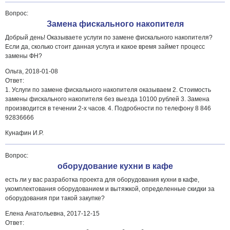
Вопрос:
Замена фискального накопителя
Добрый день! Оказываете услуги по замене фискального накопителя?
Если да, сколько стоит данная услуга и какое время займет процесс
замены ФН?
Ольга,
2018-01-08
Ответ:
1. Услуги по замене фискального накопителя оказываем 2. Стоимость
замены фискального накопителя без выезда 10100 рублей 3. Замена
производится в течении 2-х часов. 4. Подробности по телефону 8 846
92836666
Кунафин И.Р.
Вопрос:
оборудование кухни в кафе
есть ли у вас разработка проекта для оборудования кухни в кафе,
укомплектования оборудованием и вытяжкой, определенные скидки за
оборудования при такой закупке?
Елена Анатольевна,
2017-12-15
Ответ: