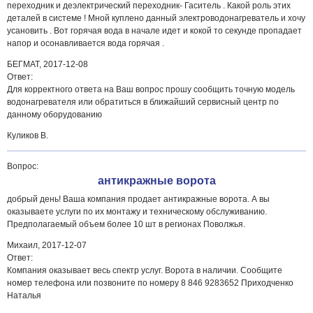
переходник и деэлектрический переходник- Гаситель . Какой роль этих
деталей в системе ! Мной куплено данный электроводонагреватель и хочу
усановить . Вот горячая вода в начале идет и кокой то секунде пропадает
напор и осонавливается вода горячая .
БЕГМАТ,
2017-12-08
Ответ:
Для корректного ответа на Ваш вопрос прошу сообщить точную модель
водонагревателя или обратиться в ближайший сервисный центр по
данному оборудованию
Куликов В.
Вопрос:
антикражные ворота
добрый день! Ваша компания продает антикражные ворота. А вы
оказываете услуги по их монтажу и техническому обслуживанию.
Предполагаемый объем более 10 шт в регионах Поволжья.
Михаил,
2017-12-07
Ответ:
Компания оказывает весь спектр услуг. Ворота в наличии. Сообщите
номер телефона или позвоните по номеру 8 846 9283652 Приходченко
Наталья