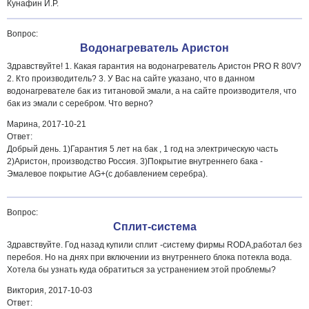
Кунафин И.Р.
Вопрос:
Водонагреватель Аристон
Здравствуйте! 1. Какая гарантия на водонагреватель Аристон PRO R 80V?
2. Кто производитель? 3. У Вас на сайте указано, что в данном
водонагревателе бак из титановой эмали, а на сайте производителя, что
бак из эмали с серебром. Что верно?
Марина,
2017-10-21
Ответ:
Добрый день. 1)Гарантия 5 лет на бак , 1 год на электрическую часть
2)Аристон, производство Россия. 3)Покрытие внутреннего бака -
Эмалевое покрытие AG+(с добавлением серебра).
Вопрос:
Сплит-система
Здравствуйте. Год назад купили сплит -систему фирмы RODA,работал без
перебоя. Но на днях при включении из внутреннего блока потекла вода.
Хотела бы узнать куда обратиться за устранением этой проблемы?
Виктория,
2017-10-03
Ответ: