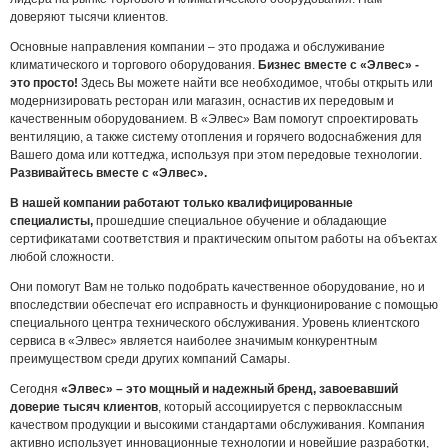
доверяют тысячи клиентов.
Основные направления компании – это продажа и обслуживание
климатического и торгового оборудования.
Бизнес вместе с «Элвес» -
это просто!
Здесь Вы можете найти все необходимое, чтобы открыть или
модернизировать ресторан или магазин, оснастив их передовым и
качественным оборудованием. В «Элвес» Вам помогут спроектировать
вентиляцию, а также систему отопления и горячего водоснабжения для
Вашего дома или коттеджа, используя при этом передовые технологии.
Развивайтесь вместе с «Элвес».
В нашей компании работают только квалифицированные
специалисты,
прошедшие специальное обучение и обладающие
сертификатами соответствия и практическим опытом работы на объектах
любой сложности.
Они помогут Вам не только подобрать качественное оборудование, но и
впоследствии обеспечат его исправность и функционирование с помощью
специального центра технического обслуживания. Уровень клиентского
сервиса в «Элвес» является наиболее значимым конкурентным
преимуществом среди других компаний Самары.
Сегодня
«Элвес» – это мощный и надежный бренд, завоевавший
доверие тысяч клиентов
, который ассоциируется с первоклассным
качеством продукции и высокими стандартами обслуживания. Компания
активно использует инновационные технологии и новейшие разработки,