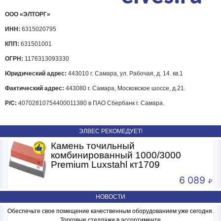
ООО «ЭЛТОРГ»
ИНН:
6315020795
КПП:
631501001
ОГРН:
1176313093330
Юридический адрес:
443010 г. Самара, ул. Рабочая, д. 14. кв.1
Фактический адрес:
443080 г. Самара, Московское шоссе, д.21.
Р/С:
40702810754400011380 в ПАО Сбербанк г. Самара.
ЭЛВЕС РЕКОМЕДУЕТ!
Камень точильный
комбинированный 1000/3000
Premium Luxstahl кт1709
6 089
НОВОСТИ
Обеспечьте свое помещение качественным оборудованием уже сегодня.
Торговые стеллажи в ассортименте