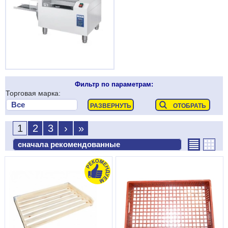
Фильтр по параметрам:
Торговая марка:
1
2
3
›
»