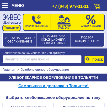
МЕНЮ
+7 (846) 979-11-11
ЗАКАЗАТЬ ЗВОНОК
АКЦИИ И СКИДКИ
НАШ СЕРВИС
КЛИМАТА
ЦЕНА МОНТАЖА
ПОДБОР
ЗАЯВКА НА РЕМОНТ И
КОНДИЦИОНЕРА
КОНДИЦИОНЕРА
ОБСЛУЖИВАНИЕ
ОНЛАЙН ЗАКАЗ
Поиск товара по наименованию или артикулу
Главная
>
Хлебопекарное оборудование
ХЛЕБОПЕКАРНОЕ ОБОРУДОВАНИЕ В ТОЛЬЯТТИ
Самовывоз и доставка в Тольятти!
Выбрать хлебопекарное оборудование по типу:
Хлебопекарные печи
Мукопросеиватели