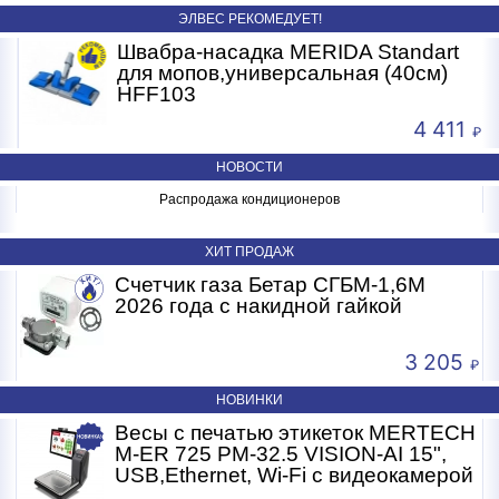
ЭЛВЕС РЕКОМЕДУЕТ!
Швабра-насадка MERIDA Standart
для мопов,универсальная (40см)
HFF103
4 411
НОВОСТИ
ня.
Распродажа кондиционеров
ХИТ ПРОДАЖ
Счетчик газа Бетар СГБМ-1,6М
2026 года с накидной гайкой
3 205
НОВИНКИ
Весы с печатью этикеток MERTECH
M-ER 725 PM-32.5 VISION-AI 15",
USB,Ethernet, Wi-Fi с видеокамерой