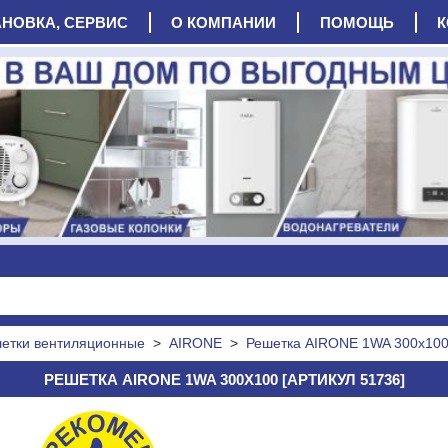
АНОВКА, СЕРВИС
О КОМПАНИИ
ПОМОЩЬ
К
етки вентиляционные
>
AIRONE
>
Решетка AIRONE 1WA 300x10
РЕШЕТКА AIRONE 1WA 300X100 [АРТИКУЛ 51736]