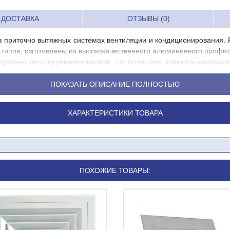
ДОСТАВКА
ОТЗЫВЫ (0)
 приточно вытяжных системах вентиляции и кондиционирования. 
типов, изготовлены из высококачественного алюминиевого профи
дуально регулируемыми жалюзи, что позволяет изменять направле
ПОКАЗАТЬ ОПИСАНИЕ ПОЛНОСТЬЮ
ХАРАКТЕРИСТИКИ ТОВАРА
ПОХОЖИЕ ТОВАРЫ: