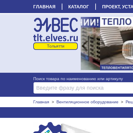
ГЛАВНАЯ
КАТАЛОГ
ПРОЕКТ, УСТ
‹
Поиск товара по наименованию или артикулу
Главная
>
Вентиляционное оборудование
>
Реш