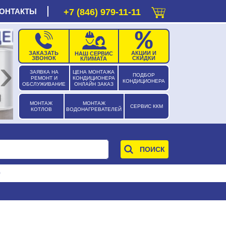
ОНТАКТЫ
+7 (846) 979-11-11
ЗАКАЗАТЬ
АКЦИИ И
НАШ СЕРВИС
›
ЗВОНОК
СКИДКИ
КЛИМАТА
ЗАЯВКА НА
ЦЕНА МОНТАЖА
ПОДБОР
РЕМОНТ И
КОНДИЦИОНЕРА
КОНДИЦИОНЕРА
ОБСЛУЖИВАНИЕ
ОНЛАЙН ЗАКАЗ
МОНТАЖ
МОНТАЖ
СЕРВИС ККМ
КОТЛОВ
ВОДОНАГРЕВАТЕЛЕЙ
0