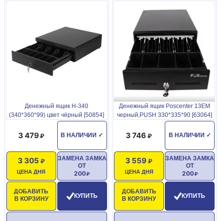
Денежный ящик H-340
Денежный ящик Poscenter 13ЕМ
(340*360*99) цвет чёрный [50854]
черный,PUSH 330*335*90 [63064]
3 479
3 746
В НАЛИЧИИ
✓
В НАЛИЧИИ
✓
ЗАМЕНА ЗАМКА
ЗАМЕНА ЗАМКА
3 305
3 559
ОТ
ОТ
ЦЕНА ДНЯ
ЦЕНА ДНЯ
200
200
ДОБАВИТЬ
ДОБАВИТЬ
КУПИТЬ
КУПИТЬ
В КОРЗИНУ
В КОРЗИНУ