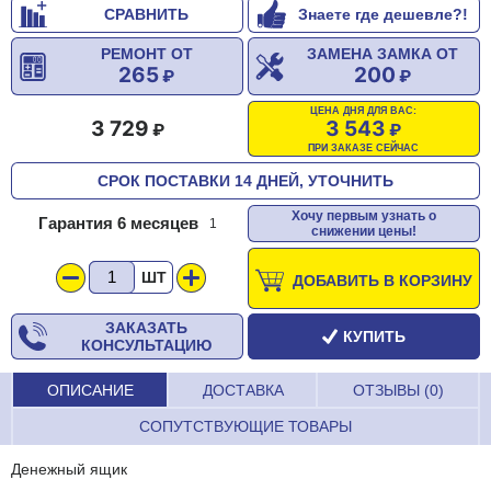
СРАВНИТЬ
Знаете где дешевле?!
РЕМОНТ ОТ
ЗАМЕНА ЗАМКА ОТ
265
200
ЦЕНА ДНЯ ДЛЯ ВАС:
3 729
3 543
ПРИ ЗАКАЗЕ СЕЙЧАС
СРОК ПОСТАВКИ 14 ДНЕЙ, УТОЧНИТЬ
Хочу первым узнать о
Гарантия 6 месяцев
1
снижении цены!
ШТ
ДОБАВИТЬ В КОРЗИНУ
ЗАКАЗАТЬ
КУПИТЬ
КОНСУЛЬТАЦИЮ
ОПИСАНИЕ
ДОСТАВКА
ОТЗЫВЫ (0)
СОПУТСТВУЮЩИЕ ТОВАРЫ
Денежный ящик