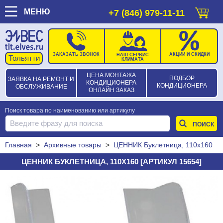
МЕНЮ
+7 (846) 979-11-11
ЗАКАЗАТЬ ЗВОНОК
АКЦИИ И СКИДКИ
НАШ СЕРВИС
КЛИМАТА
ЦЕНА МОНТАЖА
ПОДБОР
ЗАЯВКА НА РЕМОНТ И
КОНДИЦИОНЕРА
КОНДИЦИОНЕРА
ОБСЛУЖИВАНИЕ
ОНЛАЙН ЗАКАЗ
Поиск товара по наименованию или артикулу
Главная
>
Архивные товары
>
ЦЕННИК Буклетница, 110х160
ЦЕННИК БУКЛЕТНИЦА, 110Х160 [АРТИКУЛ 15654]