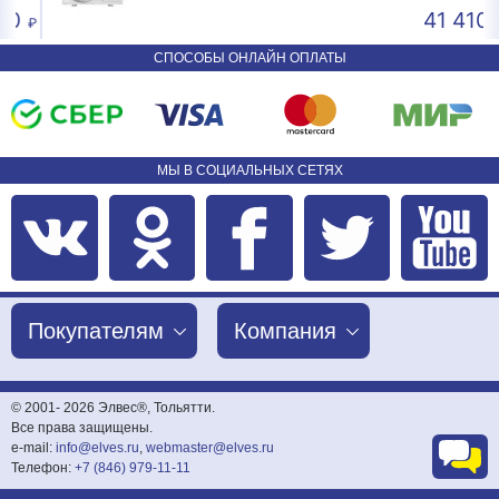
0
41 410
СПОСОБЫ ОНЛАЙН ОПЛАТЫ
МЫ В СОЦИАЛЬНЫХ СЕТЯХ
Покупателям
Компания
© 2001-
2026 Элвес®, Тольятти.
Все права защищены.
e-mail:
info@elves.ru
,
webmaster@elves.ru
Телефон:
+7 (846) 979-11-11