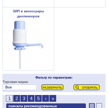
ЗИП и аксессуары
диспенсеров
Фильтр по параметрам:
Торговая марка:
1
2
3
4
5
›
»