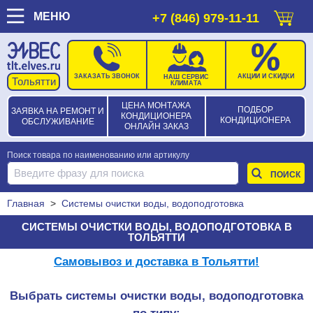
МЕНЮ
+7 (846) 979-11-11
ЗАКАЗАТЬ ЗВОНОК
АКЦИИ И СКИДКИ
НАШ СЕРВИС
КЛИМАТА
ЦЕНА МОНТАЖА
ПОДБОР
ЗАЯВКА НА РЕМОНТ И
КОНДИЦИОНЕРА
КОНДИЦИОНЕРА
ОБСЛУЖИВАНИЕ
ОНЛАЙН ЗАКАЗ
Поиск товара по наименованию или артикулу
Главная
>
Системы очистки воды, водоподготовка
СИСТЕМЫ ОЧИСТКИ ВОДЫ, ВОДОПОДГОТОВКА В
ТОЛЬЯТТИ
Самовывоз и доставка в Тольятти!
Выбрать системы очистки воды, водоподготовка