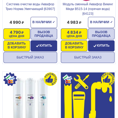
Система очистки воды Аквафор
Модуль сменный Аквафор Викинг
Трио Норма Умягчающий [63907]
Миди B515-14 (горячая вода)
[64123]
4 990
4 983
В НАЛИЧИИ
✓
В НАЛИЧИИ
✓
4 790
4 834
ВЫЗОВ
ВЫЗОВ
ПРОДАВЦА
ПРОДАВЦА
ЦЕНА ДНЯ
ЦЕНА ДНЯ
ДОБАВИТЬ
ДОБАВИТЬ
КУПИТЬ
КУПИТЬ
В КОРЗИНУ
В КОРЗИНУ
БЫСТРЫЙ ЗАКАЗ
БЫСТРЫЙ ЗАКАЗ