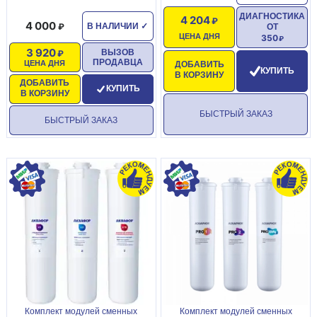
ДИАГНОСТИКА
4 204
4 000
В НАЛИЧИИ
✓
ОТ
ЦЕНА ДНЯ
350
3 920
ВЫЗОВ
ПРОДАВЦА
ЦЕНА ДНЯ
ДОБАВИТЬ
КУПИТЬ
В КОРЗИНУ
ДОБАВИТЬ
КУПИТЬ
В КОРЗИНУ
БЫСТРЫЙ ЗАКАЗ
БЫСТРЫЙ ЗАКАЗ
Комплект модулей сменных
Комплект модулей сменных