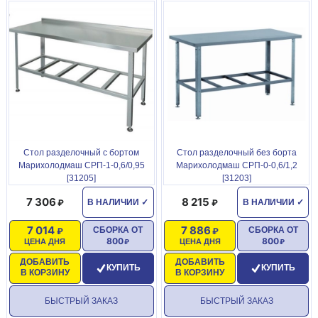
Стол разделочный с бортом
Стол разделочный без борта
Марихолодмаш СРП-1-0,6/0,95
Марихолодмаш СРП-0-0,6/1,2
[31205]
[31203]
7 306
8 215
В НАЛИЧИИ
✓
В НАЛИЧИИ
✓
7 014
7 886
СБОРКА ОТ
СБОРКА ОТ
800
800
ЦЕНА ДНЯ
ЦЕНА ДНЯ
ДОБАВИТЬ
ДОБАВИТЬ
КУПИТЬ
КУПИТЬ
В КОРЗИНУ
В КОРЗИНУ
БЫСТРЫЙ ЗАКАЗ
БЫСТРЫЙ ЗАКАЗ