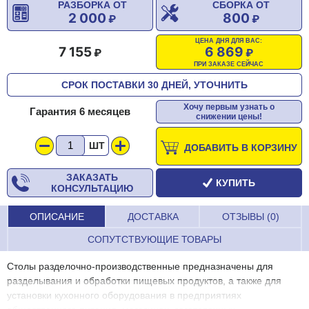
РАЗБОРКА ОТ
СБОРКА ОТ
2 000
800
ЦЕНА ДНЯ ДЛЯ ВАС:
7 155
6 869
ПРИ ЗАКАЗЕ СЕЙЧАС
СРОК ПОСТАВКИ 30 ДНЕЙ, УТОЧНИТЬ
Хочу первым узнать о
Гарантия 6 месяцев
снижении цены!
ШТ
ДОБАВИТЬ В КОРЗИНУ
ЗАКАЗАТЬ
КУПИТЬ
КОНСУЛЬТАЦИЮ
ОПИСАНИЕ
ДОСТАВКА
ОТЗЫВЫ (0)
СОПУТСТВУЮЩИЕ ТОВАРЫ
Столы разделочно-производственные предназначены для
разделывания и обработки пищевых продуктов, а также для
установки кухонного оборудования в предприятиях