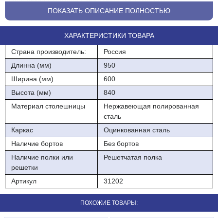
общественного питания, магазинах, заготовочных
предприятиях.
ПОКАЗАТЬ ОПИСАНИЕ ПОЛНОСТЬЮ
ХАРАКТЕРИСТИКИ ТОВАРА
Страна производитель:
Россия
Длинна (мм)
950
Ширина (мм)
600
Высота (мм)
840
Материал столешницы
Нержавеющая полированная
сталь
Каркас
Оцинкованная сталь
Наличие бортов
Без бортов
Наличие полки или
Решетчатая полка
решетки
Артикул
31202
ПОХОЖИЕ ТОВАРЫ: