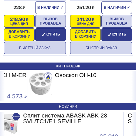
228
251.20
В НАЛИЧИИ
✓
В НАЛИЧИИ
✓
218.90
241.20
ВЫЗОВ
ВЫЗОВ
ПРОДАВЦА
ПРОДАВЦА
ЦЕНА ДНЯ
ЦЕНА ДНЯ
ДОБАВИТЬ
ДОБАВИТЬ
КУПИТЬ
КУПИТЬ
В КОРЗИНУ
В КОРЗИНУ
БЫСТРЫЙ ЗАКАЗ
БЫСТРЫЙ ЗАКАЗ
ХИТ ПРОДАЖ
R
Овоскоп ОН-10
1 078
НОВИНКИ
8
Сплит-система ABASK ABK-18
SVL/TC1/E1 SEVILLE