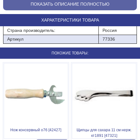
ПОКАЗАТЬ ОПИСАНИЕ ПОЛНОСТЬЮ
Высота борта :2 см
ХАРАКТЕРИСТИКИ ТОВАРА
Материал :полипропилен
Страна производитель:
Россия
Цвет: бежевый
Артикул
77336
Материал изделия :полипропилен
ПОХОЖИЕ ТОВАРЫ:
Размер: 425х320
Нож консервный о76 [42427]
Щипцы для сахара 11 см нерж.
кт1891 [47321]