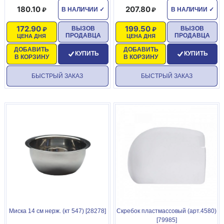
180.10
207.80
В НАЛИЧИИ
✓
В НАЛИЧИИ
✓
172.90
199.50
ВЫЗОВ
ВЫЗОВ
ПРОДАВЦА
ПРОДАВЦА
ЦЕНА ДНЯ
ЦЕНА ДНЯ
ДОБАВИТЬ
ДОБАВИТЬ
КУПИТЬ
КУПИТЬ
В КОРЗИНУ
В КОРЗИНУ
БЫСТРЫЙ ЗАКАЗ
БЫСТРЫЙ ЗАКАЗ
Миска 14 см нерж. (кт 547) [28278]
Скребок пластмассовый (арт.4580)
[79985]