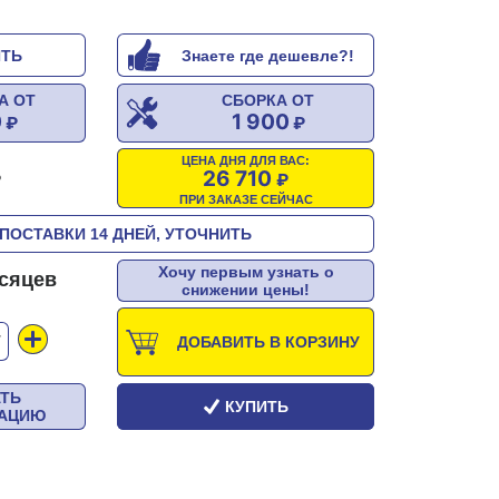
ИТЬ
Знаете где дешевле?!
А ОТ
СБОРКА ОТ
0
1 900
ЦЕНА ДНЯ ДЛЯ ВАС:
26 710
ПРИ ЗАКАЗЕ СЕЙЧАС
ПОСТАВКИ 14 ДНЕЙ, УТОЧНИТЬ
Хочу первым узнать о
есяцев
снижении цены!
Т
ДОБАВИТЬ В КОРЗИНУ
АТЬ
КУПИТЬ
ТАЦИЮ