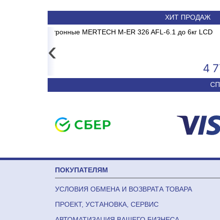
ХИТ ПРОДАЖ
LLE
6.1 до 6кг LCD
Овоскоп ОН-10
Сплит-система ABASK 
‹
4 777
30 940
СП
ПОКУПАТЕЛЯМ
УСЛОВИЯ ОБМЕНА И ВОЗВРАТА ТОВАРА
ПРОЕКТ, УСТАНОВКА, СЕРВИС
АВТОМАТИЗАЦИЯ ВАШЕГО БИЗНЕСА