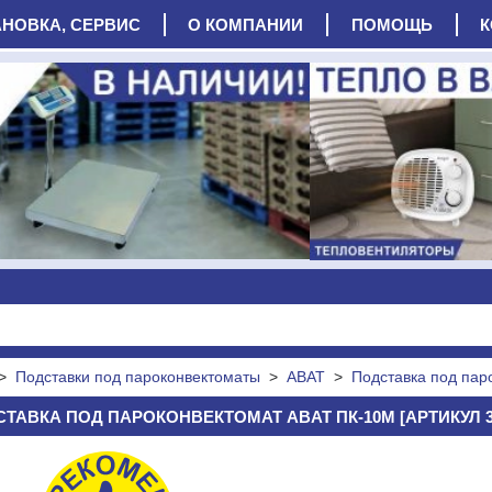
АНОВКА, СЕРВИС
О КОМПАНИИ
ПОМОЩЬ
К
>
Подставки под пароконвектоматы
>
ABAT
>
Подставка под пар
ТАВКА ПОД ПАРОКОНВЕКТОМАТ ABAT ПК-10М [АРТИКУЛ 3