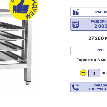
СРАВН
РАЗБОРК
2 00
27 260
СРОК 
Гарантия 6 м
Ш
ЗАКАЗ
КОНСУЛЬ